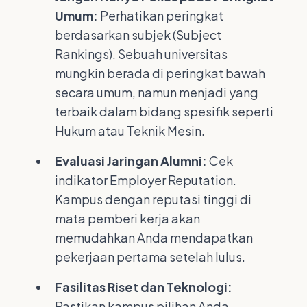
Umum:
Perhatikan peringkat
berdasarkan subjek (Subject
Rankings). Sebuah universitas
mungkin berada di peringkat bawah
secara umum, namun menjadi yang
terbaik dalam bidang spesifik seperti
Hukum atau Teknik Mesin.
Evaluasi Jaringan Alumni:
Cek
indikator Employer Reputation.
Kampus dengan reputasi tinggi di
mata pemberi kerja akan
memudahkan Anda mendapatkan
pekerjaan pertama setelah lulus.
Fasilitas Riset dan Teknologi:
Pastikan kampus pilihan Anda