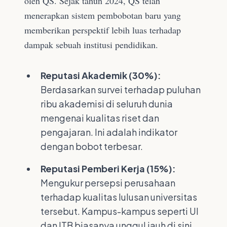
oleh QS. Sejak tahun 2024, QS telah
menerapkan sistem pembobotan baru yang
memberikan perspektif lebih luas terhadap
dampak sebuah institusi pendidikan.
Reputasi Akademik (30%):
Berdasarkan survei terhadap puluhan
ribu akademisi di seluruh dunia
mengenai kualitas riset dan
pengajaran. Ini adalah indikator
dengan bobot terbesar.
Reputasi Pemberi Kerja (15%):
Mengukur persepsi perusahaan
terhadap kualitas lulusan universitas
tersebut. Kampus-kampus seperti UI
dan ITB biasanya unggul jauh di sini.