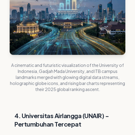
A cinematic and futuristic visualization of the University of
Indonesia, Gadjah Mada University, and ITB campus
landmarks merged with glowing digital data streams,
holographic globe icons, and rising bar charts representing
their 2025 global ranking ascent.
4. Universitas Airlangga (UNAIR) -
Pertumbuhan Tercepat