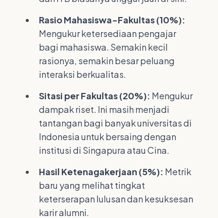
Rasio Mahasiswa-Fakultas (10%):
Mengukur ketersediaan pengajar
bagi mahasiswa. Semakin kecil
rasionya, semakin besar peluang
interaksi berkualitas.
Sitasi per Fakultas (20%):
Mengukur
dampak riset. Ini masih menjadi
tantangan bagi banyak universitas di
Indonesia untuk bersaing dengan
institusi di Singapura atau Cina.
Hasil Ketenagakerjaan (5%):
Metrik
baru yang melihat tingkat
keterserapan lulusan dan kesuksesan
karir alumni.