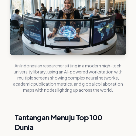
An Indonesian researcher sitting in a modern high-tech
university library, using an AI-powered workstation with
multiple screens showing complex neural networks,
academic publication metrics, and global collaboration
maps with nodes lighting up across the world.
Tantangan Menuju Top 100
Dunia