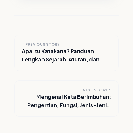
PREVIOUS STORY
Apa itu Katakana? Panduan
Lengkap Sejarah, Aturan, dan
Cara Belajar Cepat untuk Pemula
NEXT STORY
Mengenal Kata Berimbuhan:
Pengertian, Fungsi, Jenis-Jenis,
dan Contoh Lengkap