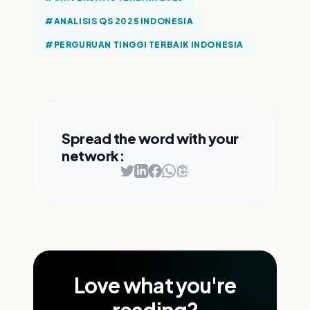
#
ANALISIS QS 2025 INDONESIA
#
PERGURUAN TINGGI TERBAIK INDONESIA
Spread the word with your
network:
Love what you're