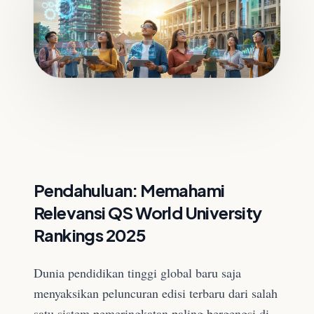
Pendahuluan: Memahami
Relevansi QS World University
Rankings 2025
Dunia pendidikan tinggi global baru saja
menyaksikan peluncuran edisi terbaru dari salah
satu sistem pemeringkatan paling bergengsi di