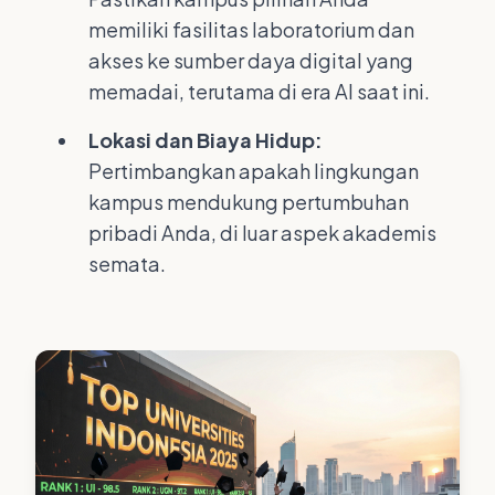
memiliki fasilitas laboratorium dan
akses ke sumber daya digital yang
memadai, terutama di era AI saat ini.
Lokasi dan Biaya Hidup:
Pertimbangkan apakah lingkungan
kampus mendukung pertumbuhan
pribadi Anda, di luar aspek akademis
semata.