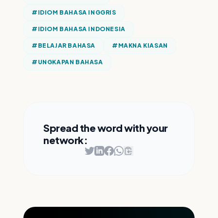
#
IDIOM BAHASA INGGRIS
#
IDIOM BAHASA INDONESIA
#
BELAJAR BAHASA
#
MAKNA KIASAN
#
UNGKAPAN BAHASA
Spread the word with your
network: