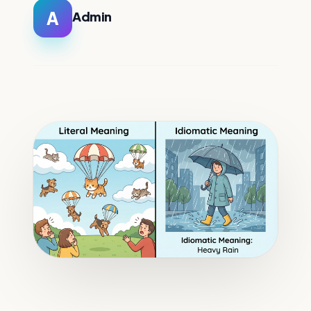
A
Admin