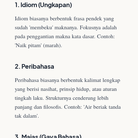
1. Idiom (Ungkapan)
Idiom biasanya berbentuk frasa pendek yang
sudah 'membeku' maknanya. Fokusnya adalah
pada penggantian makna kata dasar. Contoh:
'Naik pitam' (marah).
2. Peribahasa
Peribahasa biasanya berbentuk kalimat lengkap
yang berisi nasihat, prinsip hidup, atau aturan
tingkah laku. Strukturnya cenderung lebih
panjang dan filosofis. Contoh: 'Air beriak tanda
tak dalam'.
3. Majas (Gaya Bahasa)