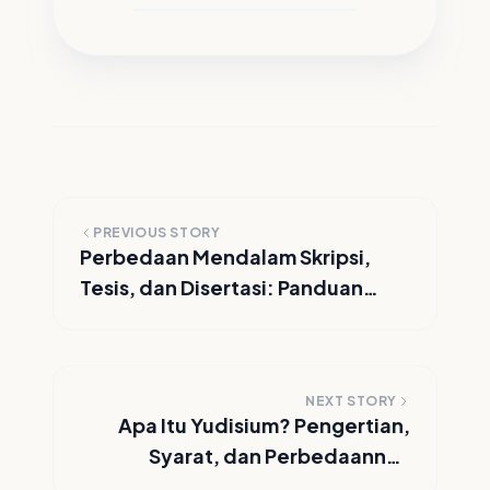
PREVIOUS STORY
Perbedaan Mendalam Skripsi,
Tesis, dan Disertasi: Panduan
Lengkap Mahasiswa
NEXT STORY
Apa Itu Yudisium? Pengertian,
Syarat, dan Perbedaannya
dengan Wisuda