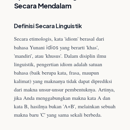
Secara Mendalam
Definisi Secara Linguistik
Secara etimologis, kata 'idiom' berasal dari
bahasa Yunani
idios
yang berarti 'khas',
'mandiri', atau 'khusus'. Dalam disiplin ilmu
linguistik, pengertian idiom adalah satuan
bahasa (baik berupa kata, frasa, maupun
kalimat) yang maknanya tidak dapat diprediksi
dari makna unsur-unsur pembentuknya. Artinya,
jika Anda menggabungkan makna kata A dan
kata B, hasilnya bukan 'A+B', melainkan sebuah
makna baru 'C' yang sama sekali berbeda.