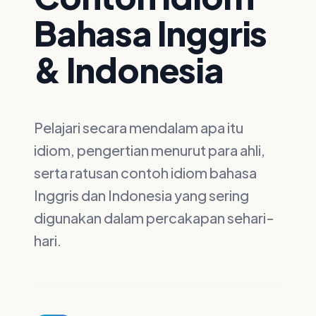
Bahasa Inggris
& Indonesia
Pelajari secara mendalam apa itu
idiom, pengertian menurut para ahli,
serta ratusan contoh idiom bahasa
Inggris dan Indonesia yang sering
digunakan dalam percakapan sehari-
hari.