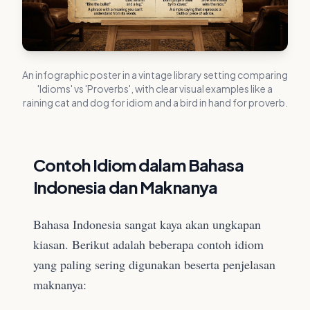
An infographic poster in a vintage library setting comparing
'Idioms' vs 'Proverbs', with clear visual examples like a
raining cat and dog for idiom and a bird in hand for proverb.
Contoh Idiom dalam Bahasa
Indonesia dan Maknanya
Bahasa Indonesia sangat kaya akan ungkapan
kiasan. Berikut adalah beberapa contoh idiom
yang paling sering digunakan beserta penjelasan
maknanya: