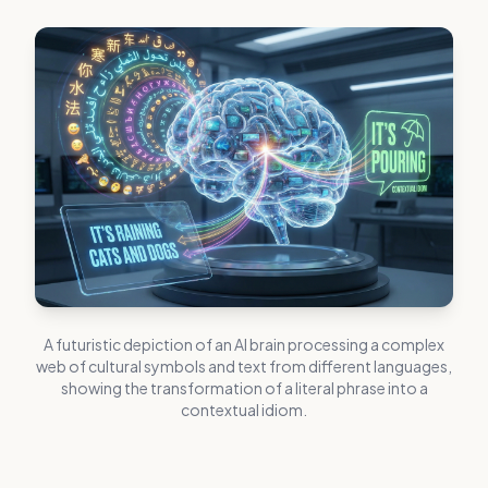
A futuristic depiction of an AI brain processing a complex
web of cultural symbols and text from different languages,
showing the transformation of a literal phrase into a
contextual idiom.