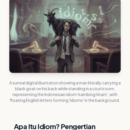
A surreal digital illustration showing a man literally carrying a
black goat on his back while standing in a courtroom,
representing the Indonesian idiom 'kambing hitam', with
floating English letters forming 'Idioms' in the background.
Apa Itu Idiom? Pengertian