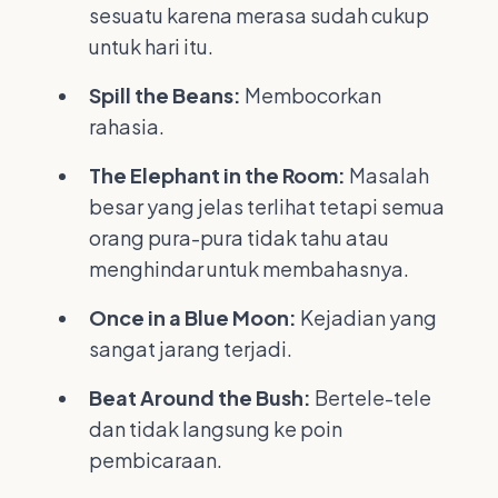
sesuatu karena merasa sudah cukup
untuk hari itu.
Spill the Beans:
Membocorkan
rahasia.
The Elephant in the Room:
Masalah
besar yang jelas terlihat tetapi semua
orang pura-pura tidak tahu atau
menghindar untuk membahasnya.
Once in a Blue Moon:
Kejadian yang
sangat jarang terjadi.
Beat Around the Bush:
Bertele-tele
dan tidak langsung ke poin
pembicaraan.