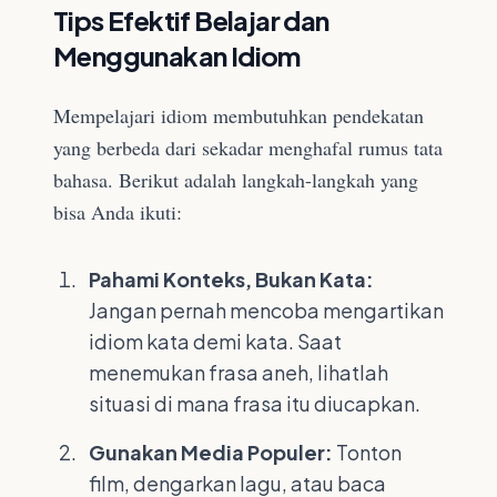
Tips Efektif Belajar dan
Menggunakan Idiom
Mempelajari idiom membutuhkan pendekatan
yang berbeda dari sekadar menghafal rumus tata
bahasa. Berikut adalah langkah-langkah yang
bisa Anda ikuti:
Pahami Konteks, Bukan Kata:
Jangan pernah mencoba mengartikan
idiom kata demi kata. Saat
menemukan frasa aneh, lihatlah
situasi di mana frasa itu diucapkan.
Gunakan Media Populer:
Tonton
film, dengarkan lagu, atau baca