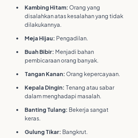
Kambing Hitam:
Orang yang
disalahkan atas kesalahan yang tidak
dilakukannya.
Meja Hijau:
Pengadilan.
Buah Bibir:
Menjadi bahan
pembicaraan orang banyak.
Tangan Kanan:
Orang kepercayaan.
Kepala Dingin:
Tenang atau sabar
dalam menghadapi masalah.
Banting Tulang:
Bekerja sangat
keras.
Gulung Tikar:
Bangkrut.