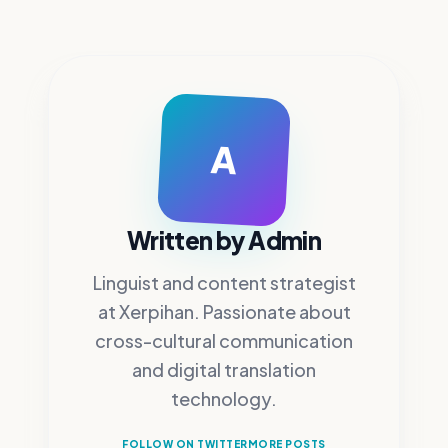
A
Written by
Admin
Linguist and content strategist
at Xerpihan.
Passionate about
cross-cultural communication
and digital translation
technology.
FOLLOW ON TWITTER
MORE POSTS