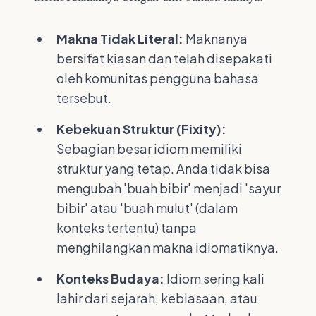
Makna Tidak Literal:
Maknanya
bersifat kiasan dan telah disepakati
oleh komunitas pengguna bahasa
tersebut.
Kebekuan Struktur (Fixity):
Sebagian besar idiom memiliki
struktur yang tetap. Anda tidak bisa
mengubah 'buah bibir' menjadi 'sayur
bibir' atau 'buah mulut' (dalam
konteks tertentu) tanpa
menghilangkan makna idiomatiknya.
Konteks Budaya:
Idiom sering kali
lahir dari sejarah, kebiasaan, atau