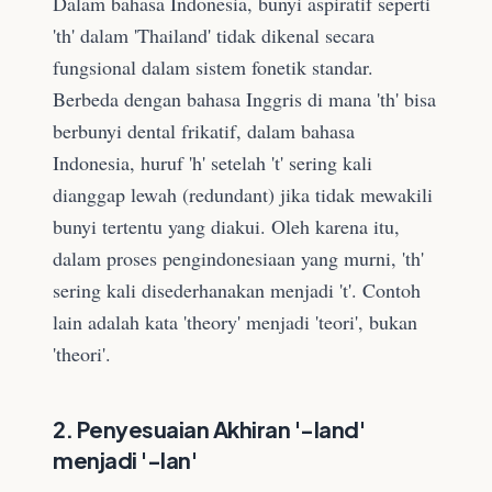
Dalam bahasa Indonesia, bunyi aspiratif seperti
'th' dalam 'Thailand' tidak dikenal secara
fungsional dalam sistem fonetik standar.
Berbeda dengan bahasa Inggris di mana 'th' bisa
berbunyi dental frikatif, dalam bahasa
Indonesia, huruf 'h' setelah 't' sering kali
dianggap lewah (redundant) jika tidak mewakili
bunyi tertentu yang diakui. Oleh karena itu,
dalam proses pengindonesiaan yang murni, 'th'
sering kali disederhanakan menjadi 't'. Contoh
lain adalah kata 'theory' menjadi 'teori', bukan
'theori'.
2. Penyesuaian Akhiran '-land'
menjadi '-lan'