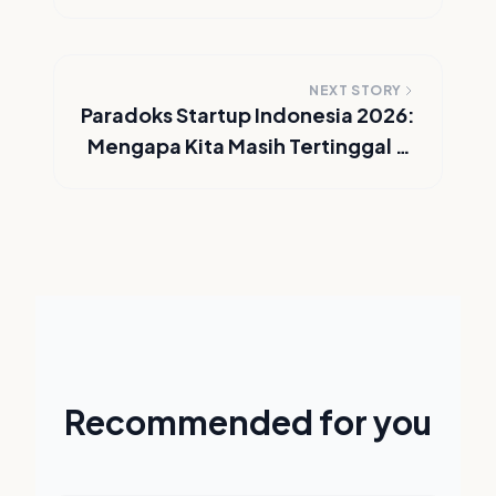
dan Manfaatnya
NEXT STORY
Paradoks Startup Indonesia 2026:
Mengapa Kita Masih Tertinggal di
Balik Angka yang Besar?
Recommended for you