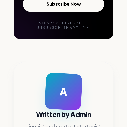
Subscribe Now
NO SPAM. JUST VALUE.
UNSUBSCRIBE ANYTIME.
A
Written by
Admin
Linguist and content strategist