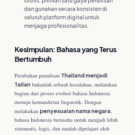
bisnis, pilihlah satu gaya penulisan
dan gunakan secara konsisten di
seluruh platform digital untuk
menjaga profesionalitas.
Kesimpulan: Bahasa yang Terus
Bertumbuh
Perubahan penulisan
Thailand menjadi
Tailan
bukanlah sebuah kesalahan, melainkan
bagian dari proses evolusi bahasa Indonesia
menuju kemandirian linguistik. Dengan
melakukan
penyesuaian nama negara
,
bahasa Indonesia berusaha untuk menjadi lebih
sistematis, logis, dan mudah dipelajari oleh