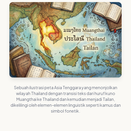
Sebuah ilustrasi peta Asia Tenggara yang menonjolkan
wilayah Thailand dengan transisi teks dari huruf kuno
Muangthai ke Thailand dan kemudian menjadi Tailan,
dikelilingi oleh elemen-elemen linguistik seperti kamus dan
simbol fonetik.