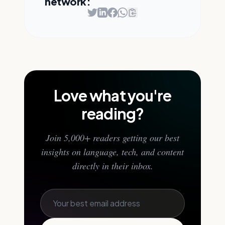
network:
Love what you're
reading?
Join 5,000+ readers getting our best
insights on language, tech, and content
directly in their inbox.