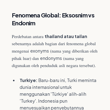
Fenomena Global: Eksosnim vs
Endonim
Perdebatan antara
thailand atau tailan
sebenarnya adalah bagian dari fenomena global
mengenai
exonyms
(nama yang diberikan oleh
pihak luar) dan
endonyms
(nama yang
digunakan oleh penduduk asli negara tersebut).
Turkiye:
Baru-baru ini, Turki meminta
dunia internasional untuk
menggunakan 'Türkiye' alih-alih
'Turkey'. Indonesia pun
menyesuaikan penyebutannya