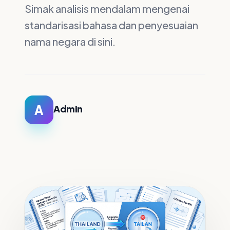
Simak analisis mendalam mengenai
standarisasi bahasa dan penyesuaian
nama negara di sini.
A
Admin