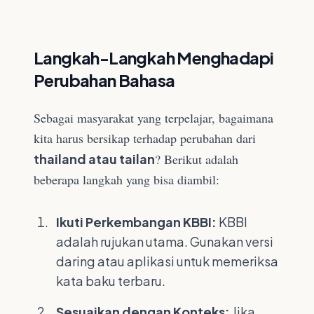
Langkah-Langkah Menghadapi
Perubahan Bahasa
Sebagai masyarakat yang terpelajar, bagaimana
kita harus bersikap terhadap perubahan dari
thailand atau tailan
? Berikut adalah
beberapa langkah yang bisa diambil:
Ikuti Perkembangan KBBI:
KBBI
adalah rujukan utama. Gunakan versi
daring atau aplikasi untuk memeriksa
kata baku terbaru.
Sesuaikan dengan Konteks:
Jika