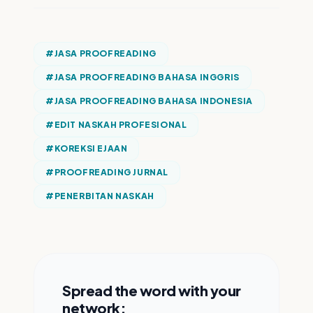
#
JASA PROOFREADING
#
JASA PROOFREADING BAHASA INGGRIS
#
JASA PROOFREADING BAHASA INDONESIA
#
EDIT NASKAH PROFESIONAL
#
KOREKSI EJAAN
#
PROOFREADING JURNAL
#
PENERBITAN NASKAH
Spread the word with your
network: