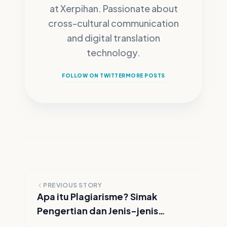
at Xerpihan.
Passionate about
cross-cultural communication
and digital translation
technology.
FOLLOW ON TWITTER
MORE POSTS
PREVIOUS STORY
Apa itu Plagiarisme? Simak
Pengertian dan Jenis-jenis
Plagiarisme di Sini