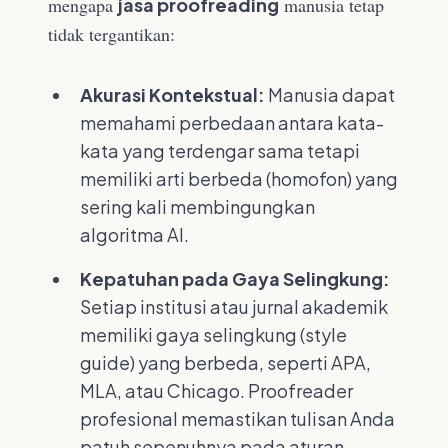
mengapa
jasa proofreading
manusia tetap
tidak tergantikan:
Akurasi Kontekstual:
Manusia dapat
memahami perbedaan antara kata-
kata yang terdengar sama tetapi
memiliki arti berbeda (homofon) yang
sering kali membingungkan
algoritma AI.
Kepatuhan pada Gaya Selingkung:
Setiap institusi atau jurnal akademik
memiliki gaya selingkung (style
guide) yang berbeda, seperti APA,
MLA, atau Chicago. Proofreader
profesional memastikan tulisan Anda
patuh sepenuhnya pada aturan