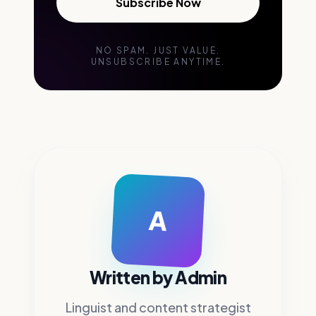
Subscribe Now
NO SPAM. JUST VALUE.
UNSUBSCRIBE ANYTIME.
A
Written by
Admin
Linguist and content strategist