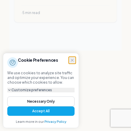
disatukan dengan presisi dan dedikasi.
·
5
min read
Cookie Preferences
We use cookies to analyze site traffic
and optimize your experience. You can
choose which cookies to allow.
Customize preferences
Necessary Only
Accept All
Learn more in our
Privacy Policy