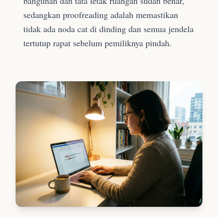
bangunan dan tata letak ruangan sudah benar,
sedangkan proofreading adalah memastikan
tidak ada noda cat di dinding dan semua jendela
tertutup rapat sebelum pemiliknya pindah.