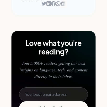
Love what you're
reading?
Join 5,000+ readers getting our best
insights on language, tech, and content
directly in their inbox.