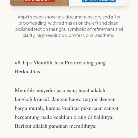
A split screen showing a document before and after
proofreading, with red marks on the left and clean,
polished text on the right, symbolic of refinement and
clarity, high resolution, professional aesthetic.
## Tips Memilih Jasa Proofreading yang
Berkualitas
Memilih penyedia jasa yang tepat adalah
langkah krusial. Jangan hanya tergiur dengan
harga murah, karena kualitas pekerjaan sangat
bergantung pada keahlian orang di baliknya.
Berikut adalah panduan memilihnya: