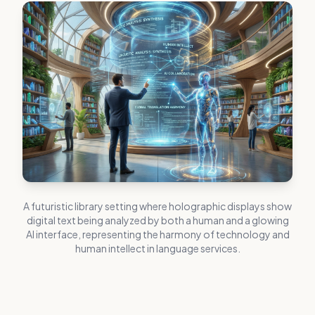
A futuristic library setting where holographic displays show
digital text being analyzed by both a human and a glowing
AI interface, representing the harmony of technology and
human intellect in language services.