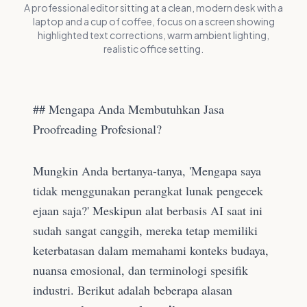
A professional editor sitting at a clean, modern desk with a
laptop and a cup of coffee, focus on a screen showing
highlighted text corrections, warm ambient lighting,
realistic office setting.
## Mengapa Anda Membutuhkan Jasa
Proofreading Profesional?
Mungkin Anda bertanya-tanya, 'Mengapa saya
tidak menggunakan perangkat lunak pengecek
ejaan saja?' Meskipun alat berbasis AI saat ini
sudah sangat canggih, mereka tetap memiliki
keterbatasan dalam memahami konteks budaya,
nuansa emosional, dan terminologi spesifik
industri. Berikut adalah beberapa alasan