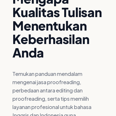
Kualitas Tulisan
Menentukan
Keberhasilan
Anda
Temukan panduan mendalam
mengenai jasa proofreading,
perbedaan antara editing dan
proofreading, serta tips memilih
layanan profesional untuk bahasa
Inggris dan Indonesia guna