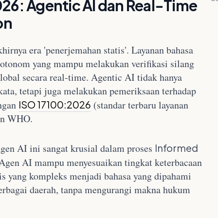
026: Agentic AI dan Real-Time
on
irnya era 'penerjemahan statis'. Layanan bahasa
otonom yang mampu melakukan verifikasi silang
lobal secara real-time. Agentic AI tidak hanya
ata, tetapi juga melakukan pemeriksaan terhadap
engan
ISO 17100:2026
(standar terbaru layanan
an WHO.
gen AI ini sangat krusial dalam proses
Informed
. Agen AI mampu menyesuaikan tingkat keterbacaan
is yang kompleks menjadi bahasa yang dipahami
erbagai daerah, tanpa mengurangi makna hukum