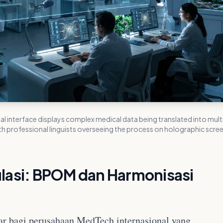
ital interface displays complex medical data being translated into mult
th professional linguists overseeing the process on holographic scree
ulasi: BPOM dan Harmonisasi
ar bagi perusahaan MedTech internasional yang