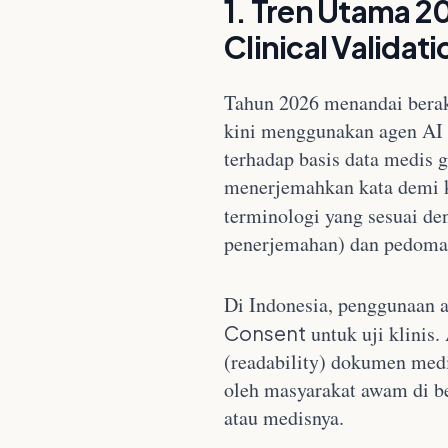
1. Tren Utama 2
Clinical Validati
Tahun 2026 menandai berakh
kini menggunakan agen AI 
terhadap basis data medis g
menerjemahkan kata demi k
terminologi yang sesuai d
penerjemahan) dan pedom
Di Indonesia, penggunaan a
Consent
untuk uji klinis
(readability) dokumen med
oleh masyarakat awam di b
atau medisnya.