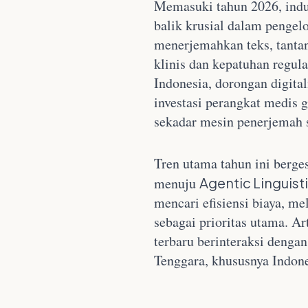
Memasuki tahun 2026, indu
balik krusial dalam pengelo
menerjemahkan teks, tantan
klinis dan kepatuhan regul
Indonesia, dorongan digita
investasi perangkat medis g
sekadar mesin penerjemah s
Tren utama tahun ini berge
menuju
Agentic Linguist
mencari efisiensi biaya, me
sebagai prioritas utama. A
terbaru berinteraksi dengan
Tenggara, khususnya Indone