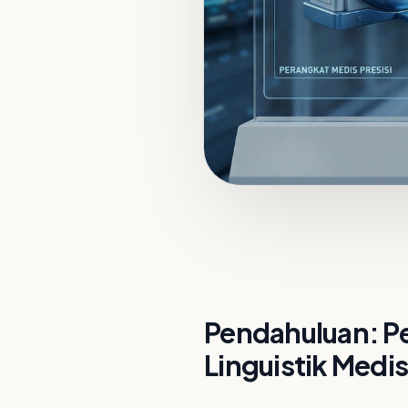
Pendahuluan: P
Linguistik Medis