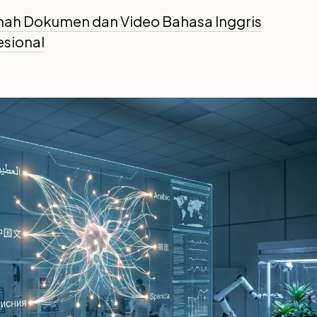
mah Dokumen dan Video Bahasa Inggris
esional